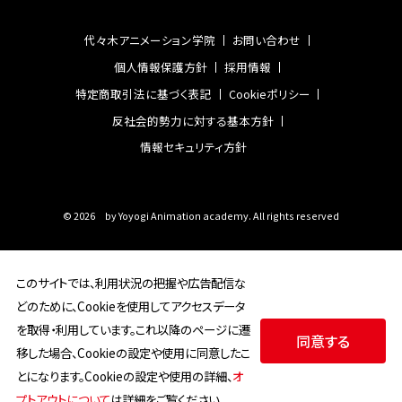
代々木アニメーション学院
お問い合わせ
個人情報保護方針
採用情報
特定商取引法に基づく表記
Cookieポリシー
反社会的勢力に対する基本方針
情報セキュリティ方針
©
2026 by Yoyogi Animation academy. All rights reserved
このサイトでは、利用状況の把握や広告配信な
どのために、Cookieを使用してアクセスデータ
を取得・利用しています。これ以降のページに遷
同意する
移した場合、Cookieの設定や使用に同意したこ
とになります。Cookieの設定や使用の詳細、
オ
プトアウトについて
は詳細をご覧ください。