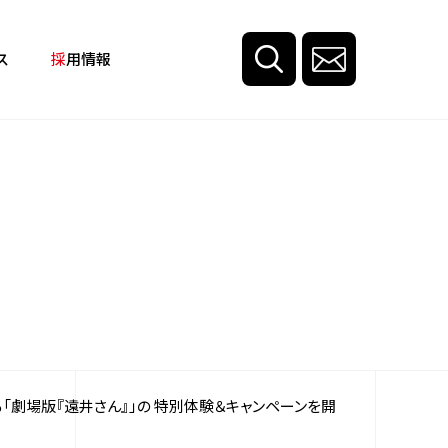
ス
採用情報
「劇場版『遠井さん』」の 特別体験＆キャンペーンを開