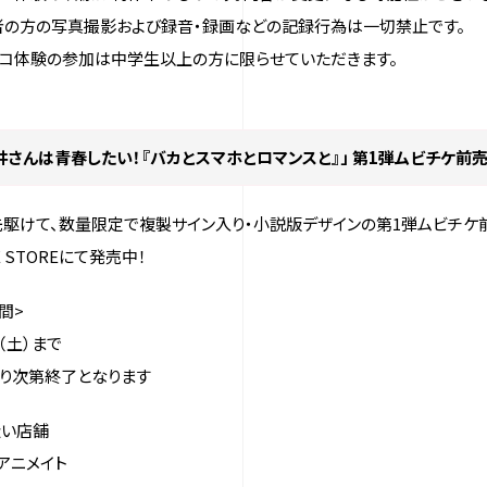
者の方の写真撮影および録音・録画などの記録行為は一切禁止です。
レコ体験の参加は中学生以上の方に限らせていただきます。
井さんは青春したい！『バカとスマホとロマンスと』」 第1弾ムビチケ前
駆けて、数量限定で複製サイン入り・小説版デザインの第1弾ムビチケ前
E STOREにて発売中！
間>
日（土）まで
り次第終了となります
扱い店舗
アニメイト