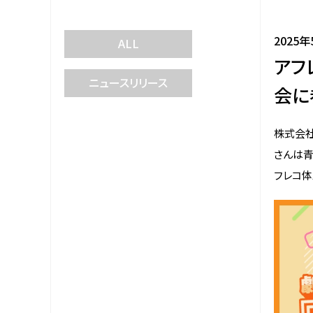
2025
ALL
アフ
ニュースリリース
会に
株式会社
さんは青
フレコ体