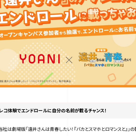
レコ体験でエンドロールに自分の名前が載るチャンス！
当社は劇場版「遠井さんは青春したい！『バカとスマホとロマンスと』」