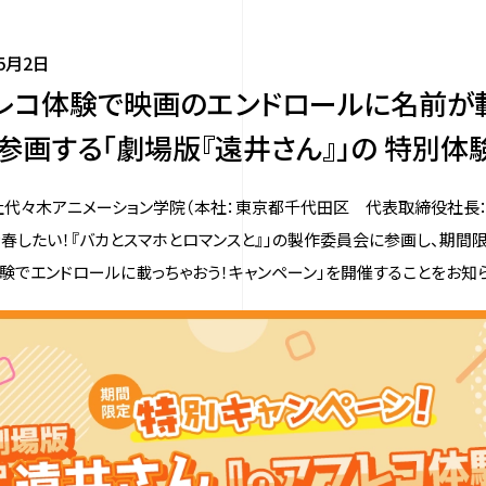
年5月2日
レコ体験で映画のエンドロールに名前が載
参画する「劇場版『遠井さん』」の 特別体
代々木アニメーション学院（本社：東京都千代田区 代表取締役社長：橋本
春したい！『バカとスマホとロマンスと』」の製作委員会に参画し、期間
験でエンドロールに載っちゃおう！キャンペーン」を開催することをお知