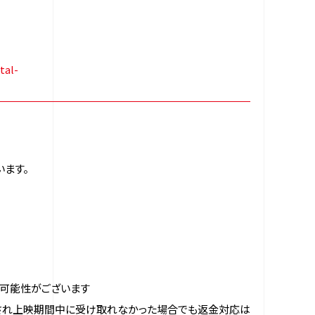
tal-
います。
る可能性がございます
送され上映期間中に受け取れなかった場合でも返金対応は