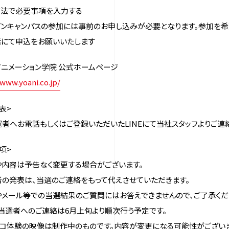
方法で必要事項を入力する
プンキャンパスの参加には事前のお申し込みが必要となります。参加を
話にて申込をお願いいたします
ニメーション学院 公式ホームページ
/www.yoani.co.jp/
表>
者へお電話もしくはご登録いただいたLINEにて当社スタッフよりご連
項>
内容は予告なく変更する場合がございます。
の発表は、当選のご連絡をもって代えさせていただきます。
メール等での当選結果のご質問にはお答えできませんので、ご了承くだ
当選者へのご連絡は6月上旬より順次行う予定です。
コ体験の映像は制作中のものです。内容が変更になる可能性がございま