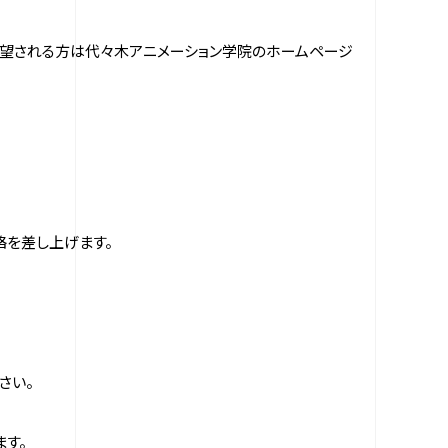
希望される⽅は代々⽊アニメーション学院のホームページ
絡を差し上げます。
さい。
す。