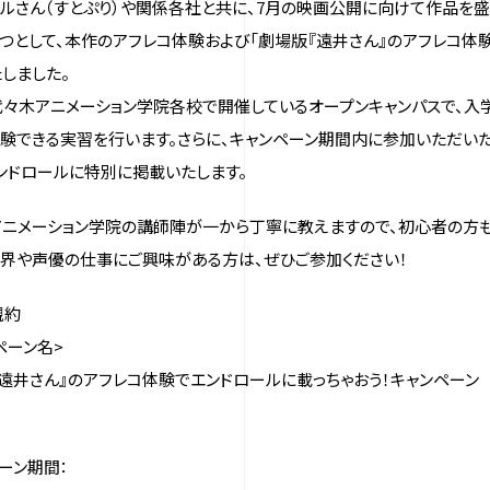
ルさん（すとぷり）や関係各社と共に、7月の映画公開に向けて作品を盛
つとして、本作のアフレコ体験および「劇場版『遠井さん』のアフレコ体
しました。
々木アニメーション学院各校で開催しているオープンキャンパスで、入
験できる実習を行います。さらに、キャンペーン期間内に参加いただい
ンドロールに特別に掲載いたします。
ニメーション学院の講師陣が一から丁寧に教えますので、初心者の方も
界や声優の仕事にご興味がある方は、ぜひご参加ください！
規約
ペーン名>
遠井さん』のアフレコ体験でエンドロールに載っちゃおう！キャンペーン
ーン期間：